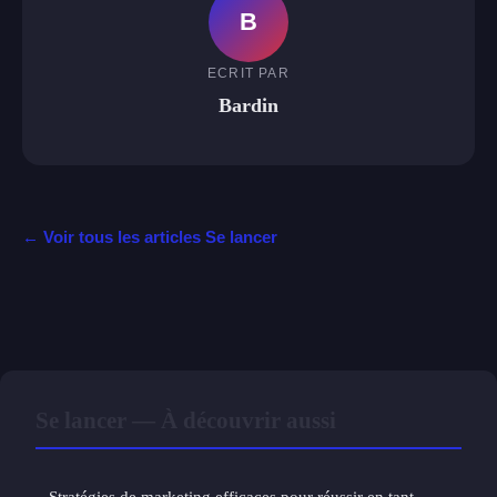
B
ECRIT PAR
Bardin
← Voir tous les articles Se lancer
Se lancer — À découvrir aussi
Stratégies de marketing efficaces pour réussir en tant