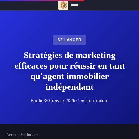
SE LANCER
Stratégies de marketing
efficaces pour réussir en tant
qu'agent immobilier
indépendant
Bardin
•
30 janvier 2025
•
7 min de lecture
Accueil
›
Se lancer