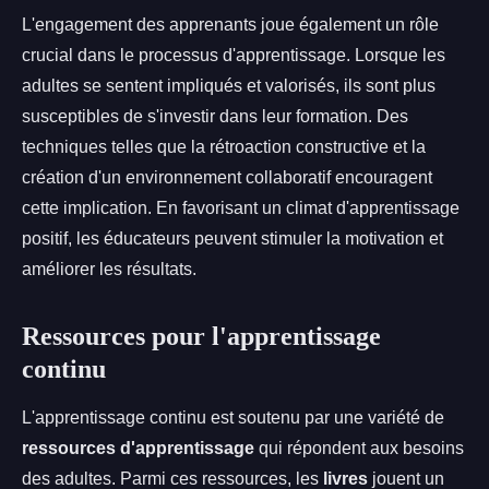
L'engagement des apprenants joue également un rôle
crucial dans le processus d'apprentissage. Lorsque les
adultes se sentent impliqués et valorisés, ils sont plus
susceptibles de s'investir dans leur formation. Des
techniques telles que la rétroaction constructive et la
création d'un environnement collaboratif encouragent
cette implication. En favorisant un climat d'apprentissage
positif, les éducateurs peuvent stimuler la motivation et
améliorer les résultats.
Ressources pour l'apprentissage
continu
L'apprentissage continu est soutenu par une variété de
ressources d'apprentissage
qui répondent aux besoins
des adultes. Parmi ces ressources, les
livres
jouent un