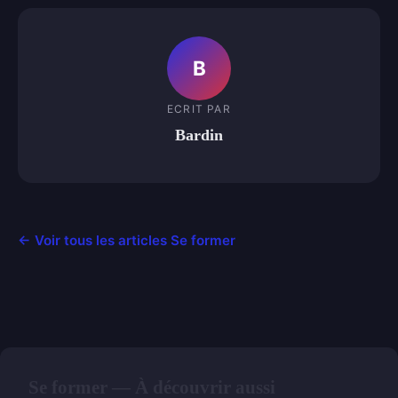
B
ECRIT PAR
Bardin
← Voir tous les articles Se former
Se former — À découvrir aussi