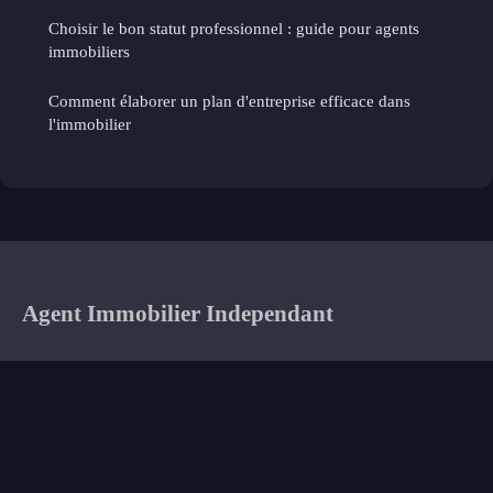
Choisir le bon statut professionnel : guide pour agents
immobiliers
Comment élaborer un plan d'entreprise efficace dans
l'immobilier
Agent Immobilier Independant
Votre partenaire de croissance dans l'immobilier libre
Accueil
Mentions légales
Contact
© 2026 · Tous droits réservés.